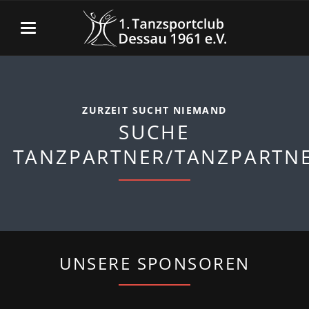
ZURZEIT SUCHT NIEMAND
SUCHE
TANZPARTNER/TANZPARTN
UNSERE SPONSOREN