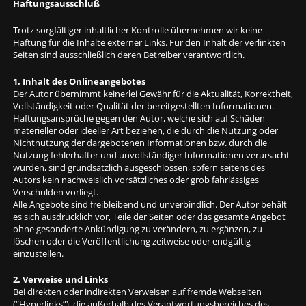
Haftungsausschluß
Trotz sorgfältiger inhaltlicher Kontrolle übernehmen wir keine
Haftung für die Inhalte externer Links. Für den Inhalt der verlinkten
Seiten sind ausschließlich deren Betreiber verantwortlich.
1. Inhalt des Onlineangebotes
Der Autor übernimmt keinerlei Gewähr für die Aktualität, Korrektheit,
Vollständigkeit oder Qualität der bereitgestellten Informationen.
Haftungsansprüche gegen den Autor, welche sich auf Schäden
materieller oder ideeller Art beziehen, die durch die Nutzung oder
Nichtnutzung der dargebotenen Informationen bzw. durch die
Nutzung fehlerhafter und unvollständiger Informationen verursacht
wurden, sind grundsätzlich ausgeschlossen, sofern seitens des
Autors kein nachweislich vorsätzliches oder grob fahrlässiges
Verschulden vorliegt.
Alle Angebote sind freibleibend und unverbindlich. Der Autor behält
es sich ausdrücklich vor, Teile der Seiten oder das gesamte Angebot
ohne gesonderte Ankündigung zu verändern, zu ergänzen, zu
löschen oder die Veröffentlichung zeitweise oder endgültig
einzustellen.
2. Verweise und Links
Bei direkten oder indirekten Verweisen auf fremde Webseiten
(“Hyperlinks”), die außerhalb des Verantwortungsbereiches des