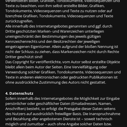
verwendeten Bilder, Grafiken, Tondokumente, Videosequenzen und
Texte zu beachten, von ihm selbst erstellte Bilder, Grafiken,
Tondokumente, Videosequenzen und Texte zu nutzen oder auf
lizenzfreie Grafiken, Tondokumente, Videosequenzen und Texte
zurückzugreifen.
Alle innerhalb des Internetangebotes genannten und ggf. durch
Dritte geschützten Marken- und Warenzeichen unterliegen
uneingeschränkt den Bestimmungen des jeweils gültigen
Kennzeichenrechts und den Besitzrechten der jeweiligen
eingetragenen Eigentümer. Allein aufgrund der bloßen Nennung ist
nicht der Schluss zu ziehen, dass Markenzeichen nicht durch Rechte
Dritter geschützt sind!
Das Copyright für veröffentlichte, vom Autor selbst erstellte Objekte
bleibt allein beim Autor der Seiten. Eine Vervielfältigung oder
Verwendung solcher Grafiken, Tondokumente, Videosequenzen und
Texte in anderen elektronischen oder gedruckten Publikationen ist
ohne ausdrückliche Zustimmung des Autors nicht gestattet.
4. Datenschutz
Sofern innerhalb des Internetangebotes die Möglichkeit zur Eingabe
persönlicher oder geschäftlicher Daten (Emailadressen, Namen,
Anschriften) besteht, so erfolgt die Preisgabe dieser Daten seitens
des Nutzers auf ausdrücklich freiwilliger Basis. Die Inanspruchnahme
und Bezahlung aller angebotenen Dienste ist – soweit technisch
möglich und zumutbar – auch ohne Angabe solcher Daten bzw.